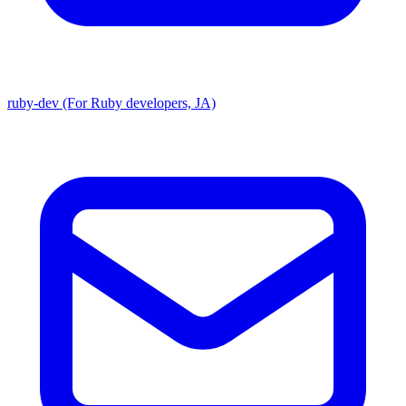
ruby-dev (For Ruby developers, JA)