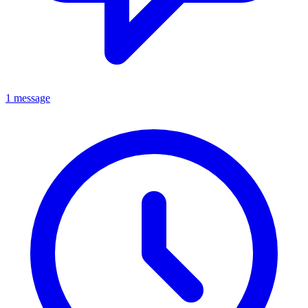
1 message