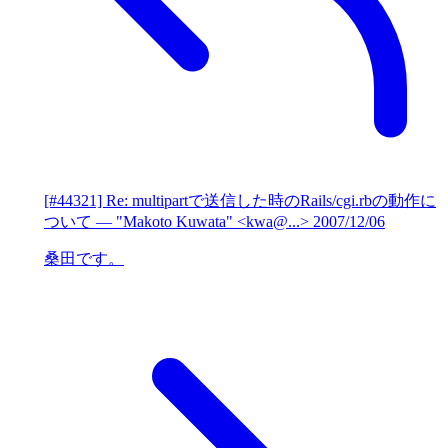
[#44321] Re: multipartで送信した時のRails/cgi.rbの動作に
ついて
— "Makoto Kuwata" <kwa@...>
2007/12/06
桑田です。