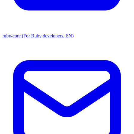
ruby-core (For Ruby developers, EN)