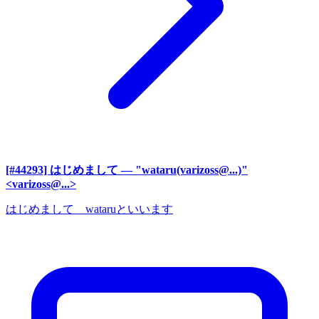
[#44293] はじめまして
— "wataru(varizoss@...)"
<varizoss@...>
はじめまして wataruといいます