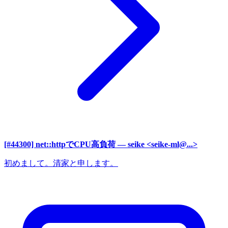
[#44300] net::httpでCPU高負荷
— seike <seike-ml@...>
初めまして。清家と申します。