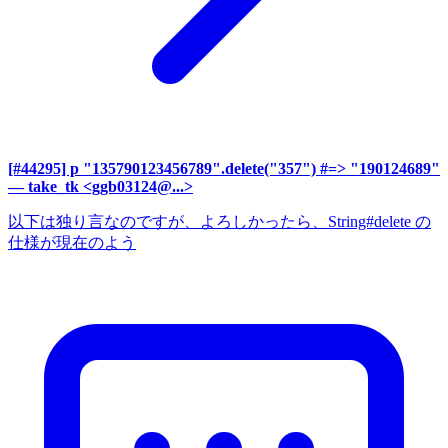
[#44295] p "135790123456789".delete("357") #=> "190124689"
— take_tk <ggb03124@...>
以下は独り言なのですが、よろしかったら、String#delete の
仕様が現在のよう