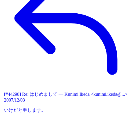
[#44298] Re: はじめまして
— Kunimi Ikeda <kunimi.ikeda@...>
2007/12/03
いけだと申します。