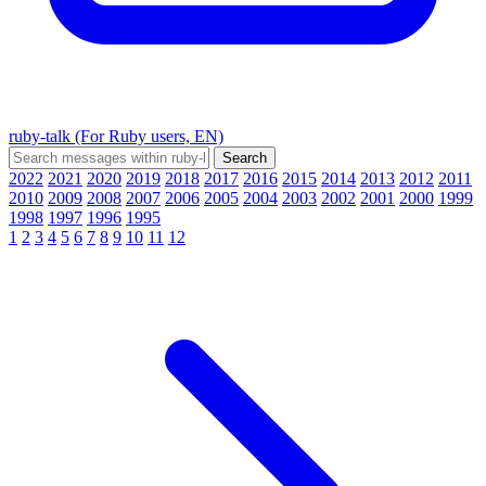
ruby-talk (For Ruby users, EN)
2022
2021
2020
2019
2018
2017
2016
2015
2014
2013
2012
2011
2010
2009
2008
2007
2006
2005
2004
2003
2002
2001
2000
1999
1998
1997
1996
1995
1
2
3
4
5
6
7
8
9
10
11
12